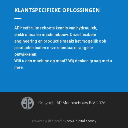
KLANTSPECIFIEKE OPLOSSINGEN
AP heeft ruimschoots kennis van hydrauliek,
elektronica en machinebouw. Onze flexibele
engineering en productie maakt het mogelijk ook
producten buiten onze standaard range te
ontwikkelen.
Wilt u een machine op maat? Wij denken graag met u
mee.
Copyright
AP Machinebouw B.V.
2026
Powered & designed by
VWA digital agency