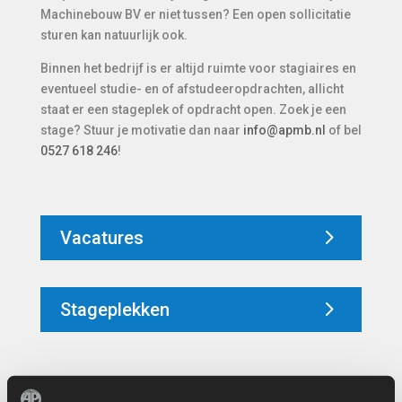
Machinebouw BV er niet tussen? Een open sollicitatie
sturen kan natuurlijk ook.
Binnen het bedrijf is er altijd ruimte voor stagiaires en
eventueel studie- en of afstudeeropdrachten, allicht
staat er een stageplek of opdracht open. Zoek je een
stage? Stuur je motivatie dan naar
info@apmb.nl
of bel
0527 618 246
!
Vacatures
Stageplekken