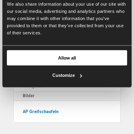
We also share information about your use of our site with
• Geschweißte Anbauteilen
our social media, advertising and analytics partners who
may combine it with other information that you’ve
Zubehör Serie PGX
provided to them or that they’ve collected from your use
■ Erhöhte perforierte Rück- oder Behälterplatte
of their services.
■ Alle gängigen Anbauteilen
■ Vorbereitungen für Z-Kinematik
Allow all
Contact us
Customize
Prospekte
Bilder
AP Greifschaufeln