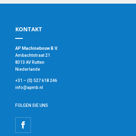
KONTAKT
AP Machinebouw B.V.
Ambachtstraat 21
8313 AV Rutten
Niederlande
+31 – (0) 527 618 246
info@apmb.nl
FOLGEN SIE UNS