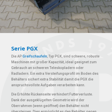
Serie PGX
Die AP
Greifschaufeln
, Typ PGX, sind schwere, robuste
Maschinen mit großer Kapazität, ideal geeignet zum
Gebrauch an schweren Teleskopladern oder
Radladern. Ein extra Versteifungsprofil im Boden des
Behälters sichert extra Stabilität damit die PGX die
anspruchsvollste Aufgaben verarbeiten kann.
Die Erhöhte Rückenseite verhindert Futterverluste.
Dank der ausgeklügelten Geometrie wird der
Oberrahmen (wenn geöffnet) den Behälter nicht
übersteigen. Dies ermöglicht es den Behälter gegen