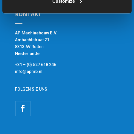
Customize
KONTAKT
AP Machinebouw B.V.
Ambachtstraat 21
8313 AV Rutten
Niederlande
+31 – (0) 527 618 246
info@apmb.nl
FOLGEN SIE UNS