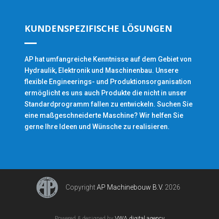
KUNDENSPEZIFISCHE LÖSUNGEN
AP hat umfangreiche Kenntnisse auf dem Gebiet von
Hydraulik, Elektronik und Maschinenbau. Unsere
flexible Engineerings- und Produktionsorganisation
ermöglicht es uns auch Produkte die nicht in unser
Standardprogramm fallen zu entwickeln. Suchen Sie
eine maßgeschneiderte Maschine? Wir helfen Sie
gerne Ihre Ideen und Wünsche zu realisieren.
Copyright
AP Machinebouw B.V.
2026
Powered & designed by
VWA digital agency