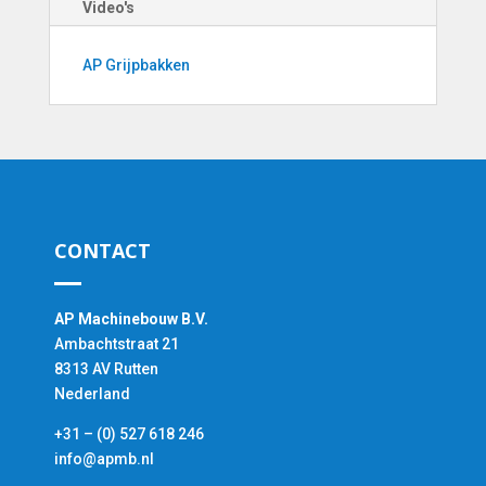
Video's
AP Grijpbakken
CONTACT
AP Machinebouw B.V.
Ambachtstraat 21
8313 AV Rutten
Nederland
+31 – (0) 527 618 246
info@apmb.nl