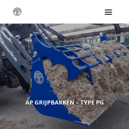
AP GRIJPBAKKEN – TYPE PG