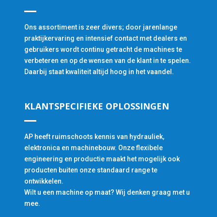
Ons assortiment is zeer divers; door jarenlange
praktijkervaring en intensief contact met dealers en
gebruikers wordt continu getracht de machines te
verbeteren en op de wensen van de klant in te spelen.
Daarbij staat kwaliteit altijd hoog in het vaandel.
KLANTSPECIFIEKE OPLOSSINGEN
AP heeft ruimschoots kennis van hydrauliek,
elektronica en machinebouw. Onze flexibele
engineering en productie maakt het mogelijk ook
producten buiten onze standaard range te
ontwikkelen.
Wilt u een machine op maat? Wij denken graag met u
mee.