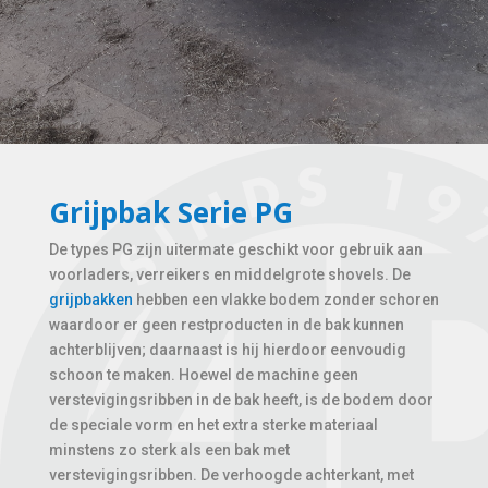
Grijpbak Serie PG
De types PG zijn uitermate geschikt voor gebruik aan
voorladers, verreikers en middelgrote shovels. De
grijpbakken
hebben een vlakke bodem zonder schoren
waardoor er geen restproducten in de bak kunnen
achterblijven; daarnaast is hij hierdoor eenvoudig
schoon te maken. Hoewel de machine geen
verstevigingsribben in de bak heeft, is de bodem door
de speciale vorm en het extra sterke materiaal
minstens zo sterk als een bak met
verstevigingsribben. De verhoogde achterkant, met