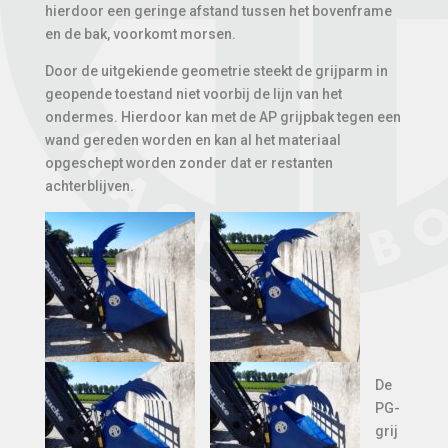
hierdoor een geringe afstand tussen het bovenframe
en de bak, voorkomt morsen.
Door de uitgekiende geometrie steekt de grijparm in
geopende toestand niet voorbij de lijn van het
ondermes. Hierdoor kan met de AP grijpbak tegen een
wand gereden worden en kan al het materiaal
opgeschept worden zonder dat er restanten
achterblijven.
De
PG-
grij