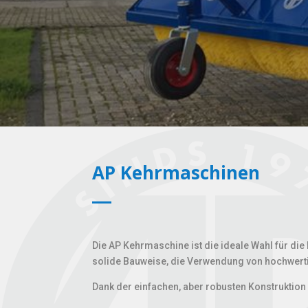
AP Kehrmaschinen
Die AP Kehrmaschine ist die ideale Wahl für di
solide Bauweise, die Verwendung von hochwertig
Dank der einfachen, aber robusten Konstrukti