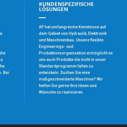
KUNDENSPEZIFISCHE
LÖSUNGEN
AP hat umfangreiche Kenntnisse auf
ge
dem Gebiet von Hydraulik, Elektronik
und Maschinenbau. Unsere flexible
Engineerings- und
die
Produktionsorganisation ermöglicht es
zu
uns auch Produkte die nicht in unser
che
Standardprogramm fallen zu
. Bei
entwickeln. Suchen Sie eine
maßgeschneiderte Maschine? Wir
helfen Sie gerne Ihre Ideen und
Wünsche zu realisieren.