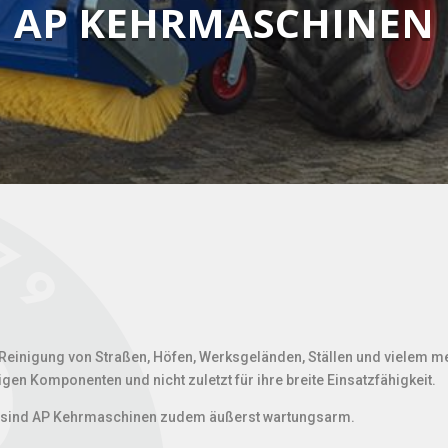
AP KEHRMASCHINEN
e Reinigung von Straßen, Höfen, Werksgeländen, Ställen und vielem m
en Komponenten und nicht zuletzt für ihre breite Einsatzfähigkeit.
on sind AP Kehrmaschinen zudem äußerst wartungsarm.