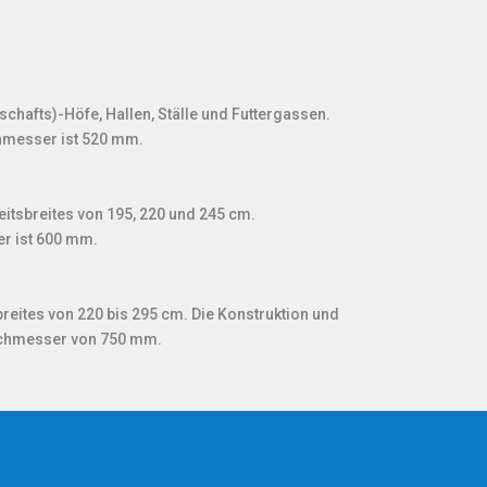
schafts)-Höfe, Hallen, Ställe und Futtergassen.
chmesser ist 520 mm.
eitsbreites von 195, 220 und 245 cm.
r ist 600 mm.
reites von 220 bis 295 cm. Die Konstruktion und
urchmesser von 750 mm.