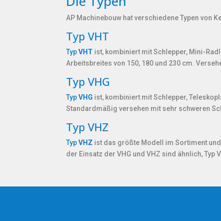
Die Typen
AP Machinebouw hat verschiedene Typen von Ke
Typ VHT
Typ
VHT
ist, kombiniert mit Schlepper, Mini-Rad
Arbeitsbreites von 150, 180 und 230 cm. Verse
Typ VHG
Typ
VHG
ist, kombiniert mit Schlepper, Telesko
Standardmäßig versehen mit sehr schweren Sch
Typ VHZ
Typ
VHZ
ist das größte Modell im Sortiment un
der Einsatz der VHG und VHZ sind ähnlich, Typ