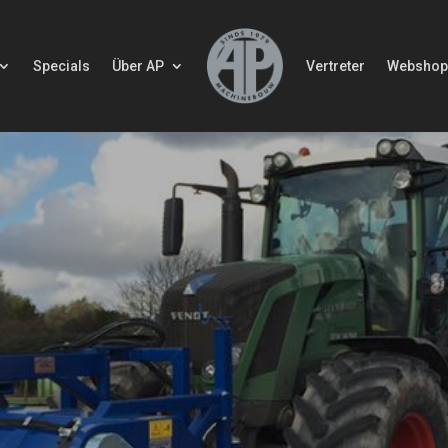
Specials
Über AP
Vertreter
Websho