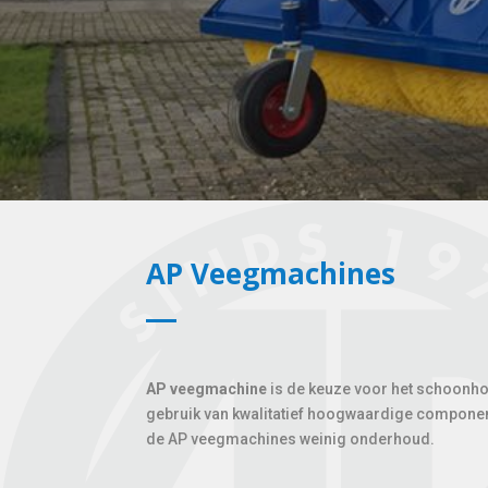
AP Veegmachines
AP veegmachine
is de keuze voor het schoonhou
gebruik van kwalitatief hoogwaardige component
de AP veegmachines weinig onderhoud.