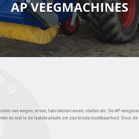
AP VEEGMACHINES
den van wegen, erven, fabrieksterreinen, stallen etc. De AP veegmac
en en niet in de laatste plaats om zijn brede inzetbaarheid. Door d