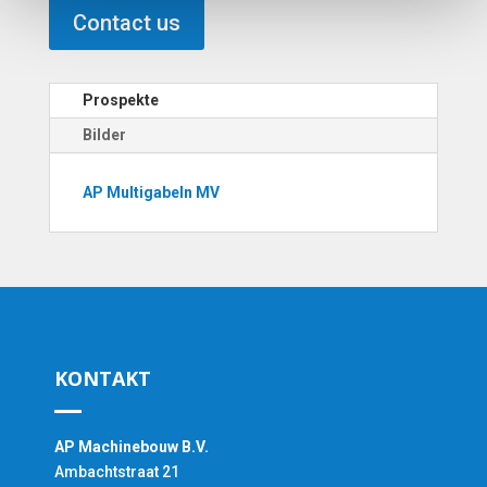
Contact us
Prospekte
Bilder
AP Multigabeln MV
KONTAKT
AP Machinebouw B.V.
Ambachtstraat 21