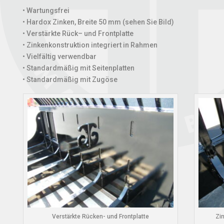
• Wartungsfrei
• Hardox Zinken, Breite 50 mm (sehen Sie Bild)
• Verstärkte Rück– und Frontplatte
• Zinkenkonstruktion integriert in Rahmen
• Vielfältig verwendbar
• Standardmäßig mit Seitenplatten
• Standardmäßig mit Zugöse
Verstärkte Rücken- und Frontplatte
Zi