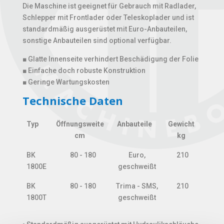
Die Maschine ist geeignet für Gebrauch mit Radlader,
Schlepper mit Frontlader oder Teleskoplader und ist
standardmäßig ausgerüstet mit Euro-Anbauteilen,
sonstige Anbauteilen sind optional verfügbar.
■ Glatte Innenseite verhindert Beschädigung der Folie
■ Einfache doch robuste Konstruktion
■ Geringe Wartungskosten
Technische Daten
Typ
Öffnungsweite
Anbauteile
Gewicht
cm
kg
Typ
Öffnungsweite
Anbauteile
Gewicht
BK
80 - 180
Euro,
210
cm
kg
1800E
geschweißt
BK
80 - 180
Trima - SMS,
210
1800T
geschweißt