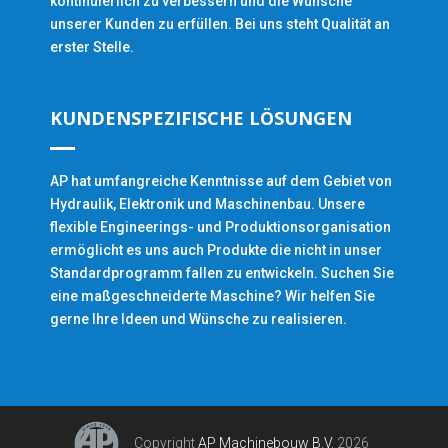
kontinuierlich zu verbessern und die Wünsche
unserer Kunden zu erfüllen. Bei uns steht Qualität an
erster Stelle.
KUNDENSPEZIFISCHE LÖSUNGEN
AP hat umfangreiche Kenntnisse auf dem Gebiet von
Hydraulik, Elektronik und Maschinenbau. Unsere
flexible Engineerings- und Produktionsorganisation
ermöglicht es uns auch Produkte die nicht in unser
Standardprogramm fallen zu entwickeln. Suchen Sie
eine maßgeschneiderte Maschine? Wir helfen Sie
gerne Ihre Ideen und Wünsche zu realisieren.
Copyright
AP Machinebouw B.V.
2026