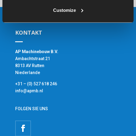
Customize
KONTAKT
AP Machinebouw B.V.
Ambachtstraat 21
8313 AV Rutten
Niederlande
+31 – (0) 527 618 246
info@apmb.nl
FOLGEN SIE UNS